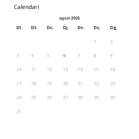
Calendari
agost 2026
Dl.
Dt.
Dc.
Dj.
Dv.
Ds.
Dg.
1
2
3
4
5
6
7
8
9
10
11
12
13
14
15
16
17
18
19
20
21
22
23
24
25
26
27
28
29
30
31