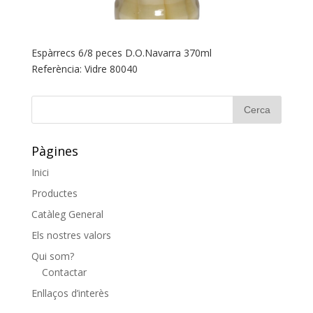
Espàrrecs 6/8 peces D.O.Navarra 370ml
Referència: Vidre 80040
Pàgines
Inici
Productes
Catàleg General
Els nostres valors
Qui som?
Contactar
Enllaços d’interès