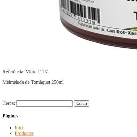
Referència: Vidre 11131
Melmelada de Tomàquet 250ml
Cerca:
Pàgines
Inici
Productes